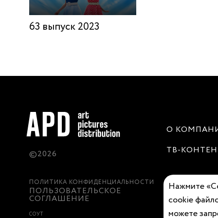
63 выпуск 2023
О КОМПАН
ТВ-КОНТЕН
©2026
ПОЛИТИКА КОНФИДЕНЦИАЛЬНОСТИ
Нажмите «Со
ПОЛЬЗОВАТЕЛЬСКОЕ
СОГЛАШЕНИЕ
cookie файло
можете запр
СОУТ