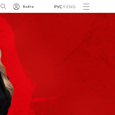
Поиск
РУС
ENG
Войти