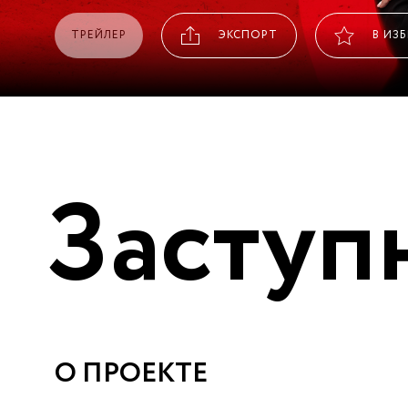
ТРЕЙЛЕР
ЭКСПОРТ
В ИЗ
Заступ
О ПРОЕКТЕ