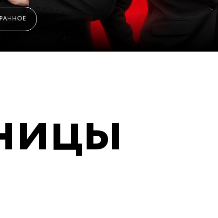
БРАННОЕ
ницы