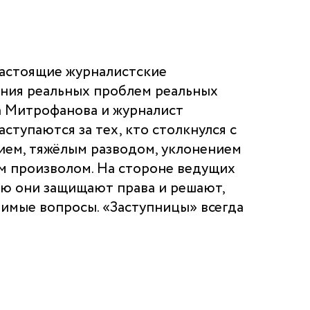
настоящие журналистские
ения реальных проблем реальных
а Митрофанова и журналист
ступаются за тех, кто столкнулся с
ием, тяжёлым разводом, уклонением
м произволом. На стороне ведущих
ью они защищают права и решают,
шимые вопросы. «Заступницы» всегда