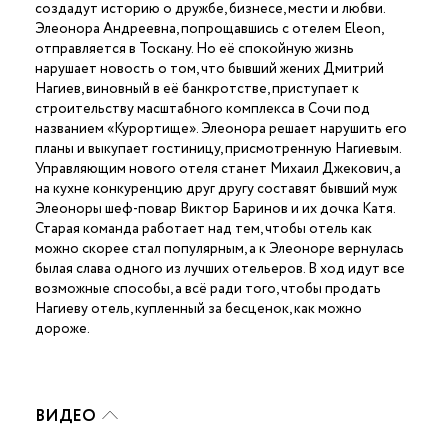
создадут историю о дружбе, бизнесе, мести и любви.
Элеонора Андреевна, попрощавшись с отелем Eleon,
отправляется в Тоскану. Но её спокойную жизнь
нарушает новость о том, что бывший жених Дмитрий
Нагиев, виновный в её банкротстве, приступает к
строительству масштабного комплекса в Сочи под
названием «Курортище». Элеонора решает нарушить его
планы и выкупает гостиницу, присмотренную Нагиевым.
Управляющим нового отеля станет Михаил Джекович, а
на кухне конкуренцию друг другу составят бывший муж
Элеоноры шеф-повар Виктор Баринов и их дочка Катя.
Старая команда работает над тем, чтобы отель как
можно скорее стал популярным, а к Элеоноре вернулась
былая слава одного из лучших отельеров. В ход идут все
возможные способы, а всё ради того, чтобы продать
Нагиеву отель, купленный за бесценок, как можно
дороже.
ВИДЕО