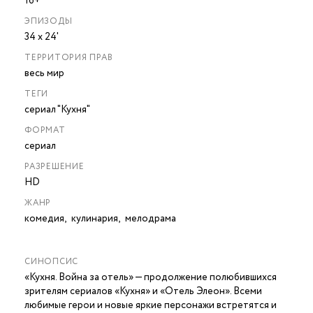
16+
ЭПИЗОДЫ
34 х 24'
ТЕРРИТОРИЯ ПРАВ
весь мир
ТЕГИ
сериал "Кухня"
ФОРМАТ
сериал
РАЗРЕШЕНИЕ
HD
ЖАНР
комедия,
кулинария,
мелодрама
СИНОПСИС
«Кухня. Война за отель» — продолжение полюбившихся
зрителям сериалов «Кухня» и «Отель Элеон». Всеми
любимые герои и новые яркие персонажи встретятся и