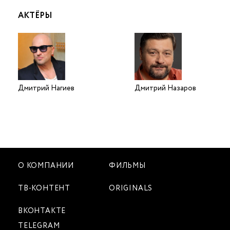
АКТЁРЫ
Дмитрий Нагиев
Дмитрий Назаров
О КОМПАНИИ
ФИЛЬМЫ
ТВ-КОНТЕНТ
ORIGINALS
ВКОНТАКТЕ
TELEGRAM